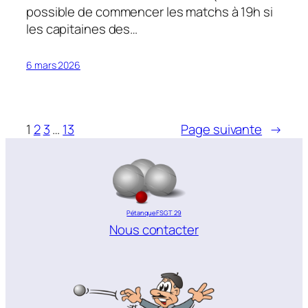
possible de commencer les matchs à 19h si
les capitaines des…
6 mars 2026
1
2
3
…
13
Page suivante
→
Pétanque FSGT 29
Nous contacter