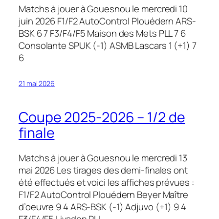
Matchs à jouer à Gouesnou le mercredi 10
juin 2026 F1/F2 AutoControl Plouédern ARS-
BSK 6 7 F3/F4/F5 Maison des Mets PLL 7 6
Consolante SPUK (-1) ASMB Lascars 1 (+1) 7
6
21 mai 2026
Coupe 2025-2026 – 1/2 de
finale
Matchs à jouer à Gouesnou le mercredi 13
mai 2026 Les tirages des demi-finales ont
été effectués et voici les affiches prévues :
F1/F2 AutoControl Plouédern Beyer Maître
d’oeuvre 9 4 ARS-BSK (-1) Adjuvo (+1) 9 4