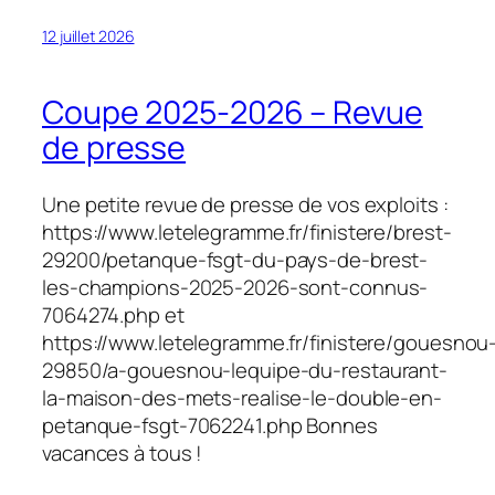
12 juillet 2026
Coupe 2025-2026 – Revue
de presse
Une petite revue de presse de vos exploits :
https://www.letelegramme.fr/finistere/brest-
29200/petanque-fsgt-du-pays-de-brest-
les-champions-2025-2026-sont-connus-
7064274.php et
https://www.letelegramme.fr/finistere/gouesnou
29850/a-gouesnou-lequipe-du-restaurant-
la-maison-des-mets-realise-le-double-en-
petanque-fsgt-7062241.php Bonnes
vacances à tous !