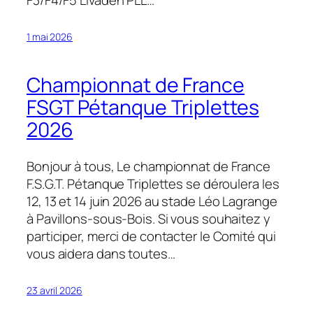
F3/F4/F5 Livaden PLL…
1 mai 2026
Championnat de France
FSGT Pétanque Triplettes
2026
Bonjour à tous, Le championnat de France
F.S.G.T. Pétanque Triplettes se déroulera les
12, 13 et 14 juin 2026 au stade Léo Lagrange
à Pavillons-sous-Bois. Si vous souhaitez y
participer, merci de contacter le Comité qui
vous aidera dans toutes…
23 avril 2026