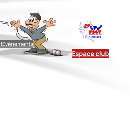
t
Évènements
Espace club