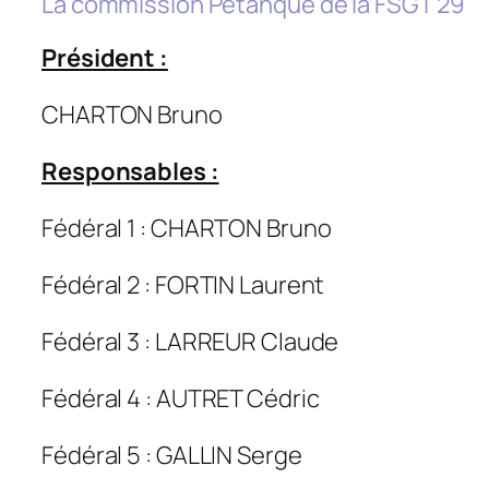
La commission Pétanque de la FSGT 29
Président :
CHARTON Bruno
Responsables :
Fédéral 1 : CHARTON Bruno
Fédéral 2 : FORTIN Laurent
Fédéral 3 : LARREUR Claude
Fédéral 4 : AUTRET Cédric
Fédéral 5 : GALLIN Serge