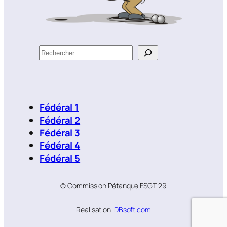
R
e
c
h
e
Fédéral 1
r
Fédéral 2
c
Fédéral 3
h
Fédéral 4
e
Fédéral 5
r
© Commission Pétanque FSGT 29
Réalisation
IDBsoft.com