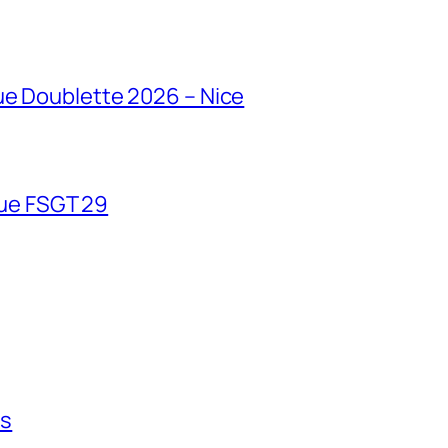
e Doublette 2026 – Nice
que FSGT 29
ts