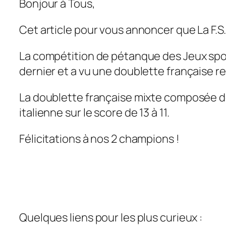
Bonjour à Tous,
Cet article pour vous annoncer que La F.S
La compétition de pétanque des Jeux sport
dernier et a vu une doublette française re
La doublette française mixte composée de
italienne sur le score de 13 à 11.
Félicitations à nos 2 champions !
Quelques liens pour les plus curieux :