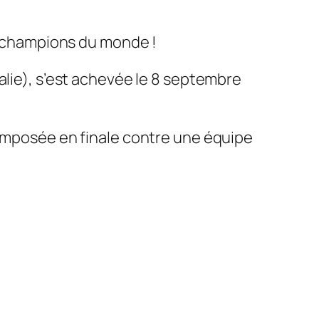
 2 champions du monde !
lie), s’est achevée le 8 septembre
 imposée en finale contre une équipe