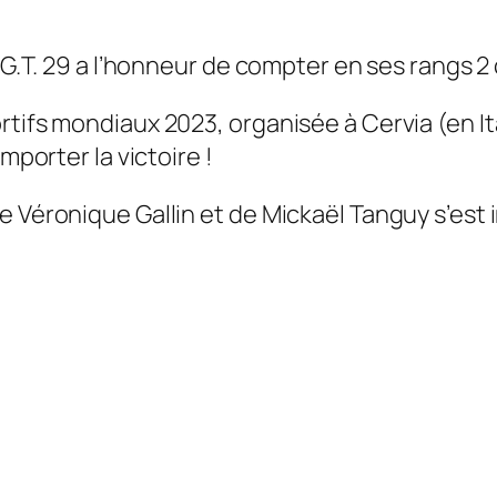
.G.T. 29 a l’honneur de compter en ses rangs
ifs mondiaux 2023, organisée à Cervia (en Ita
mporter la victoire !
 Véronique Gallin et de Mickaël Tanguy s’est