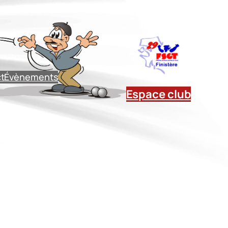
t
Évènements
Espace club