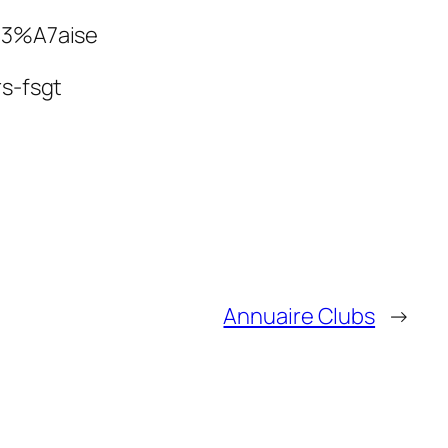
%C3%A7aise
s-fsgt
Annuaire Clubs
→