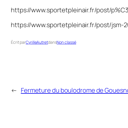
https://www.sportetpleinair.fr/post/p
https://www.sportetpleinair.fr/post/js
Écrit par
CyrilleAutret
dans
Non classé
←
Fermeture du boulodrome de Gouesno