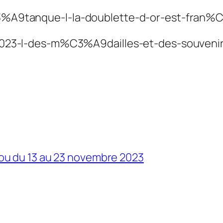
%C3%A9tanque-l-la-doublette-d-or-est-fran
m-2023-l-des-m%C3%A9dailles-et-des-souvenir
u du 13 au 23 novembre 2023