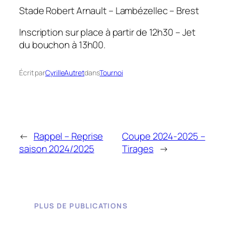
Stade Robert Arnault – Lambézellec – Brest
Inscription sur place à partir de 12h30 – Jet
du bouchon à 13h00.
Écrit par
CyrilleAutret
dans
Tournoi
←
Rappel – Reprise
Coupe 2024-2025 –
saison 2024/2025
Tirages
→
PLUS DE PUBLICATIONS