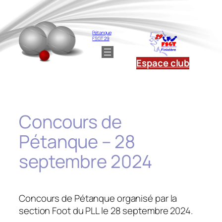
Aller
au
contenu
Pétanque
FSGT 29
Espace club
Concours de
Pétanque – 28
septembre 2024
Concours de Pétanque organisé par la
section Foot du PLL le 28 septembre 2024.