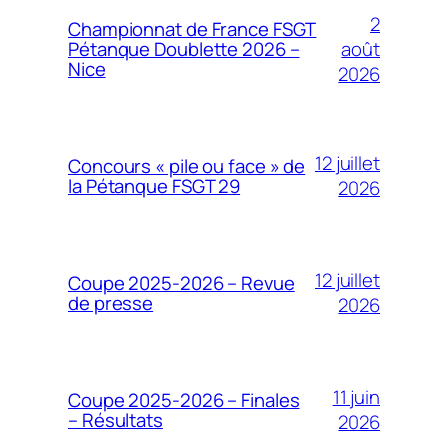
2
Championnat de France FSGT
août
Pétanque Doublette 2026 –
Nice
2026
12 juillet
Concours « pile ou face » de
la Pétanque FSGT 29
2026
12 juillet
Coupe 2025-2026 – Revue
de presse
2026
11 juin
Coupe 2025-2026 – Finales
– Résultats
2026