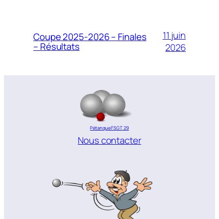
11 juin
Coupe 2025-2026 – Finales
– Résultats
2026
Pétanque FSGT 29
Nous contacter