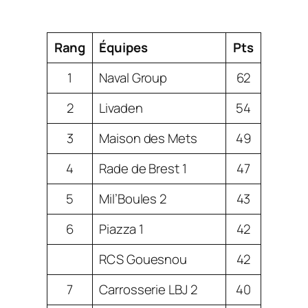
Rang
Équipes
Pts
1
Naval Group
62
2
Livaden
54
3
Maison des Mets
49
4
Rade de Brest 1
47
5
Mil’Boules 2
43
6
Piazza 1
42
RCS Gouesnou
42
7
Carrosserie LBJ 2
40