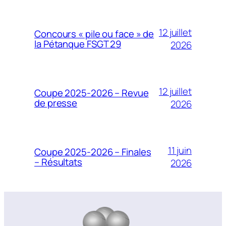
12 juillet
Concours « pile ou face » de
la Pétanque FSGT 29
2026
12 juillet
Coupe 2025-2026 – Revue
de presse
2026
11 juin
Coupe 2025-2026 – Finales
– Résultats
2026