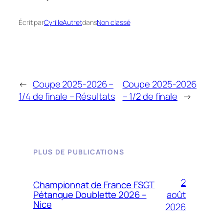
Écrit par
CyrilleAutret
dans
Non classé
←
Coupe 2025-2026 –
Coupe 2025-2026
1/4 de finale – Résultats
– 1/2 de finale
→
PLUS DE PUBLICATIONS
2
Championnat de France FSGT
août
Pétanque Doublette 2026 –
Nice
2026